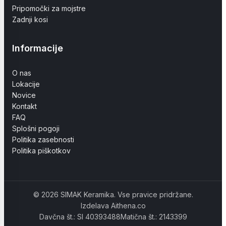
Pripomočki za mojstre
Zadnji kosi
Informacije
O nas
Lokacije
Novice
Kontakt
FAQ
Splošni pogoji
Politika zasebnosti
Politika piškotkov
© 2026 SIMAK Keramika. Vse pravice pridržane.
Izdelava Aithena.co
Davčna št.: SI 40393488
Matična št.: 2143399