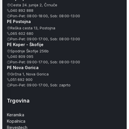
Cesta 24. junija 2, Črnuče
040 892 888
Pon-Pet: 08:00-18:00, Sob: 08:00-13:00
PE Postojna
Reška cesta 13, Postojna
065 602 680
Pon-Pet: 09:00-17:00, Sob: 08:00-13:00
PE Koper - Škofije
Spodnje Škofije 256b
040 809 095
Pon-Pet: 09:00-17:00, Sob: 08:00-13:00
PE Nova Gorica
Grčna 1, Nova Gorica
051 692 900
Pon-Pet: 09:00-17:00, Sob: zaprto
Trgovina
Keramika
Kopalnica
Revestech