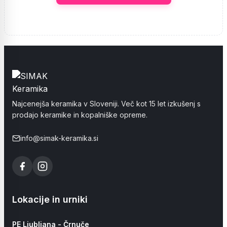
Najcenejša keramika v Sloveniji. Več kot 15 let izkušenj s
prodajo keramike in kopalniške opreme.
info@simak-keramika.si
Lokacije in urniki
PE Ljubljana - Črnuče