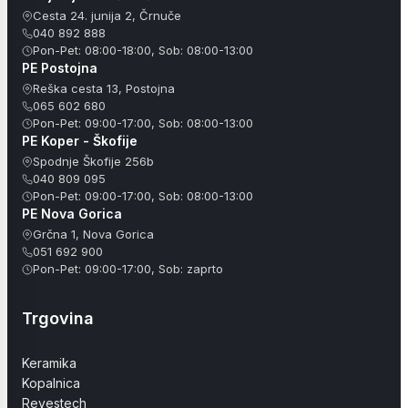
Cesta 24. junija 2, Črnuče
040 892 888
Pon-Pet: 08:00-18:00, Sob: 08:00-13:00
PE Postojna
Reška cesta 13, Postojna
065 602 680
Pon-Pet: 09:00-17:00, Sob: 08:00-13:00
PE Koper - Škofije
Spodnje Škofije 256b
040 809 095
Pon-Pet: 09:00-17:00, Sob: 08:00-13:00
PE Nova Gorica
Grčna 1, Nova Gorica
051 692 900
Pon-Pet: 09:00-17:00, Sob: zaprto
Trgovina
Keramika
Kopalnica
Revestech