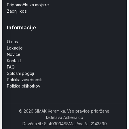
Pripomočki za mojstre
Zadnji kosi
Informacije
O nas
Lokacije
Novice
Kontakt
FAQ
Splošni pogoji
Politika zasebnosti
Politika piškotkov
© 2026 SIMAK Keramika. Vse pravice pridržane.
Izdelava Aithena.co
Davčna št.: SI 40393488
Matična št.: 2143399