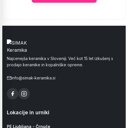
Najcenejša keramika v Sloveniji. Več kot 15 let izkušenj s
prodajo keramike in kopalniške opreme.
info@simak-keramika.si
Lokacije in urniki
PE Ljubljana - Črnuče